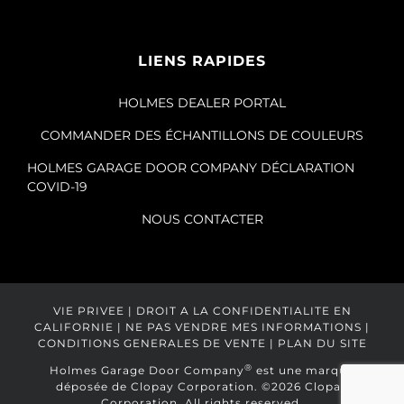
LIENS RAPIDES
HOLMES DEALER PORTAL
COMMANDER DES ÉCHANTILLONS DE COULEURS
HOLMES GARAGE DOOR COMPANY DÉCLARATION
COVID-19
NOUS CONTACTER
VIE PRIVEE
|
DROIT A LA CONFIDENTIALITE EN
CALIFORNIE
|
NE PAS VENDRE MES INFORMATIONS
|
CONDITIONS GENERALES DE VENTE
|
PLAN DU SITE
®
Holmes Garage Door Company
est une marque
déposée de Clopay Corporation.
©2026 Clopay
Corporation. All rights reserved.