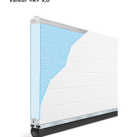
Valeur «R» 9,0