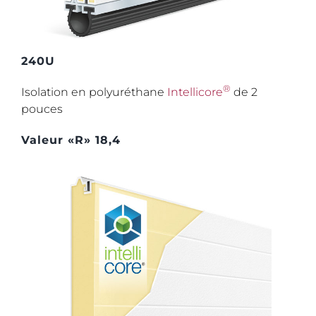
240U
®
Isolation en polyuréthane
Intellicore
de 2
pouces
Valeur «R» 18,4