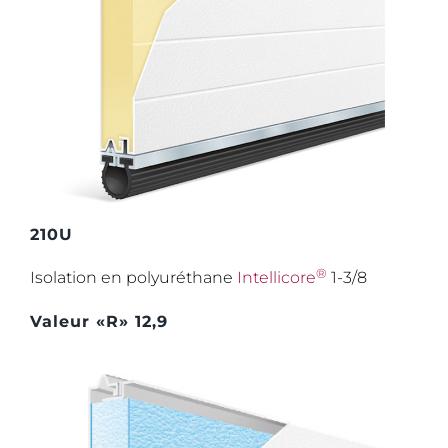
210U
®
Isolation en polyuréthane
Intellicore
1-3/8
Valeur «R» 12,9