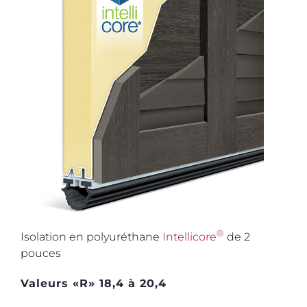
®
Isolation en polyuréthane
Intellicore
de 2
pouces
Valeurs «R» 18,4 à 20,4