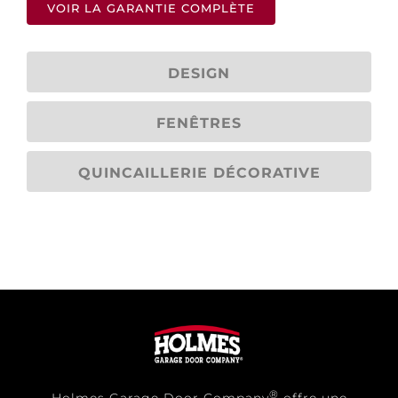
VOIR LA GARANTIE COMPLÈTE
DESIGN
FENÊTRES
QUINCAILLERIE DÉCORATIVE
®