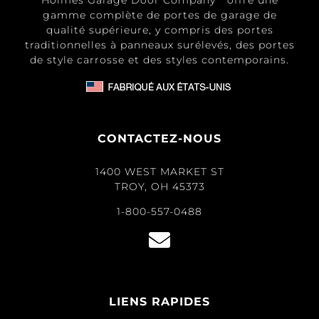
Holmes Garage Door Company
offre une
gamme complète de portes de garage de
qualité supérieure, y compris des portes
traditionnelles à panneaux surélevés, des portes
de style carrosse et des styles contemporains.
CONTACTEZ-NOUS
1400 WEST MARKET ST
TROY, OH 45373
1-800-557-0488
LIENS RAPIDES